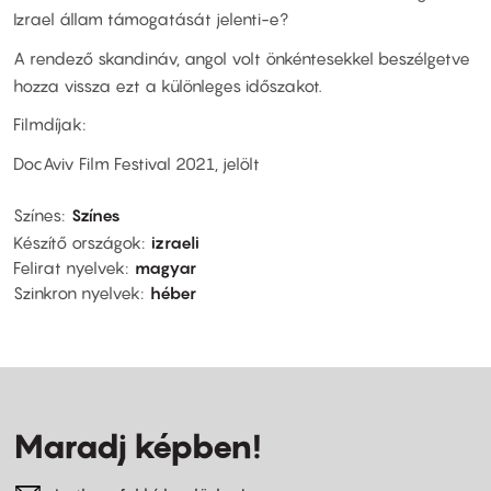
Izrael állam támogatását jelenti-e?
A rendező skandináv, angol volt önkéntesekkel beszélgetve
hozza vissza ezt a különleges időszakot.
Filmdíjak:
DocAviv Film Festival 2021, jelölt
Színes
Színes
Készítő országok
izraeli
Felirat nyelvek
magyar
Szinkron nyelvek
héber
Maradj képben!