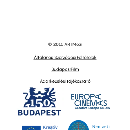
© 2011 ARTMozi
Footer
other
links
Általános Szerződési Feltételek
BudapestFilm
Adatkezelési tájékoztató