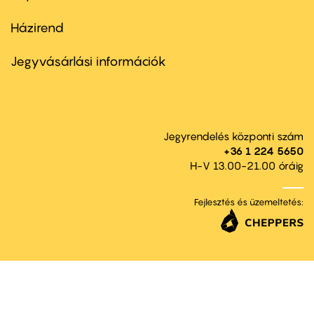
Házirend
Footer
menu
second
Jegyvásárlási információk
Jegyrendelés központi szám
+36 1 224 5650
H-V 13.00-21.00 óráig
Fejlesztés és üzemeltetés: