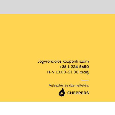
Jegyrendelés központi szám
+36 1 224 5650
H-V 13.00-21.00 óráig
Fejlesztés és üzemeltetés: