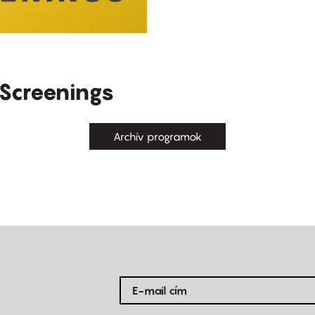
 Screenings
Archív programok