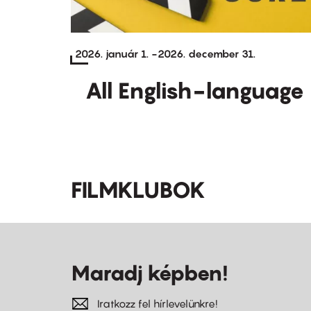
2026. január 1.
-
2026. december 31.
All English-language
FILMKLUBOK
Maradj képben!
Iratkozz fel hírlevelünkre!