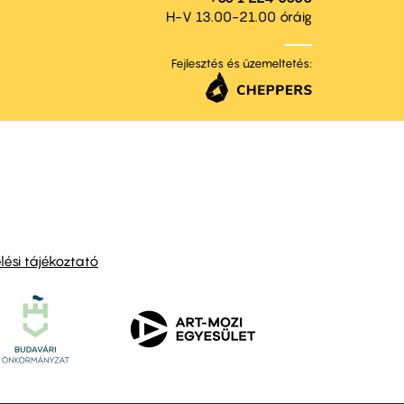
H-V 13.00-21.00 óráig
Fejlesztés és üzemeltetés:
ési tájékoztató