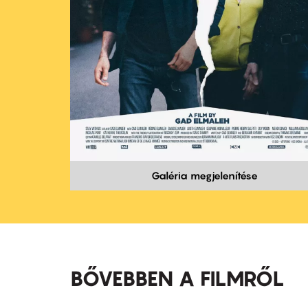
Galéria megjelenítése
BŐVEBBEN A FILMRŐL