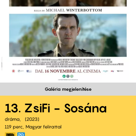
Galéria megjelenítése
13. ZsiFi - Sosána
dráma
2023
119 perc,
Magyar felirattal