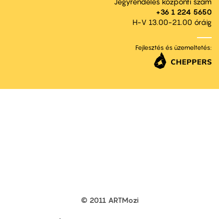
Jegyrendelés központi szám
+36 1 224 5650
H-V 13.00-21.00 óráig
Fejlesztés és üzemeltetés:
© 2011 ARTMozi
Footer
other
links