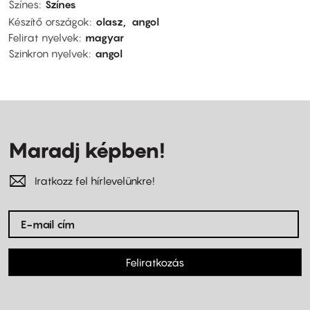
Színes
Színes
Készítő országok
olasz
angol
Felirat nyelvek
magyar
Szinkron nyelvek
angol
Maradj képben!
Iratkozz fel hírlevelünkre!
Feliratkozás