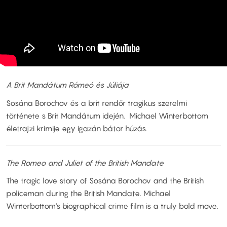
A Brit Mandátum Rómeó és Júliája
Sosána Borochov és a brit rendőr tragikus szerelmi
története s Brit Mandátum idején. Michael Winterbottom
életrajzi krimije egy igazán bátor húzás.
The Romeo and Juliet of the British Mandate
The tragic love story of Sosána Borochov and the British
policeman during the British Mandate. Michael
Winterbottom's biographical crime film is a truly bold move.