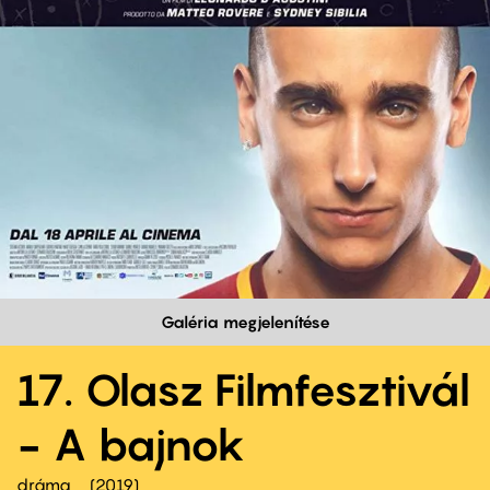
Galéria megjelenítése
17. Olasz Filmfesztivál
- A bajnok
dráma
2019