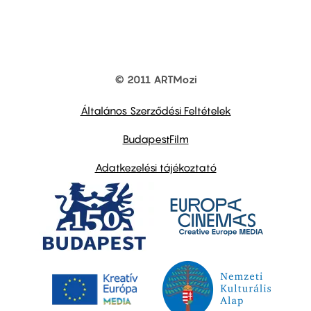
© 2011 ARTMozi
Footer
other
links
Általános Szerződési Feltételek
BudapestFilm
Adatkezelési tájékoztató