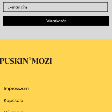
Feliratkozás
Impresszum
Footer
menu
first
Kapcsolat