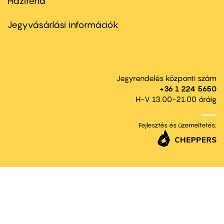
Házirend
Footer
menu
second
Jegyvásárlási információk
Jegyrendelés központi szám
+36 1 224 5650
H-V 13.00-21.00 óráig
Fejlesztés és üzemeltetés: