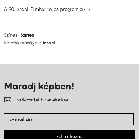
A 20. Izraeli Filmhét teljes programja>>>
Színes
Színes
Készítő országok
izraeli
Maradj képben!
Iratkozz fel hírlevelünkre!
Feliratkozás