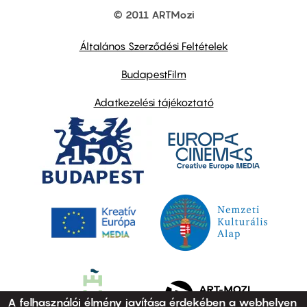
© 2011 ARTMozi
Footer
other
links
Általános Szerződési Feltételek
BudapestFilm
Adatkezelési tájékoztató
A felhasználói élmény javítása érdekében a webhelyen