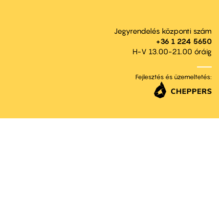
Jegyrendelés központi szám
+36 1 224 5650
H-V 13.00-21.00 óráig
Fejlesztés és üzemeltetés: