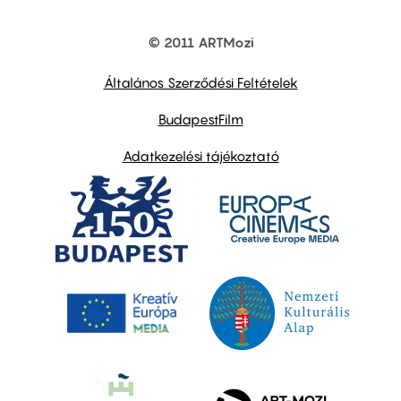
© 2011 ARTMozi
Footer
other
links
Általános Szerződési Feltételek
BudapestFilm
Adatkezelési tájékoztató