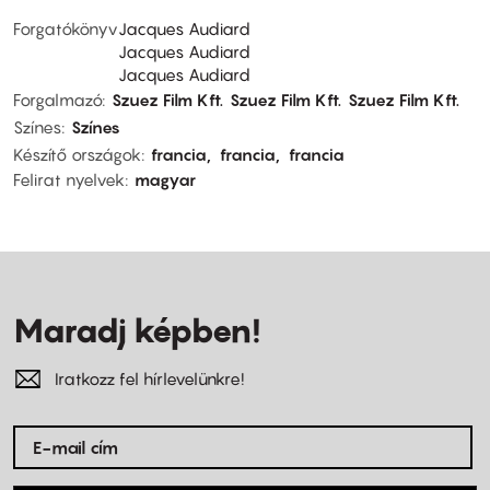
Forgatókönyv
Jacques Audiard
Jacques Audiard
Jacques Audiard
Forgalmazó
Szuez Film Kft.
Szuez Film Kft.
Szuez Film Kft.
Színes
Színes
Készítő országok
francia
francia
francia
Felirat nyelvek
magyar
Maradj képben!
Iratkozz fel hírlevelünkre!