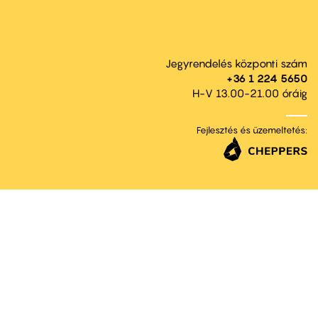
Jegyrendelés központi szám
+36 1 224 5650
H-V 13.00-21.00 óráig
Fejlesztés és üzemeltetés: