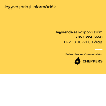
menu
second
Jegyvásárlási információk
Jegyrendelés központi szám
+36 1 224 5650
H-V 13.00-21.00 óráig
Fejlesztés és üzemeltetés: