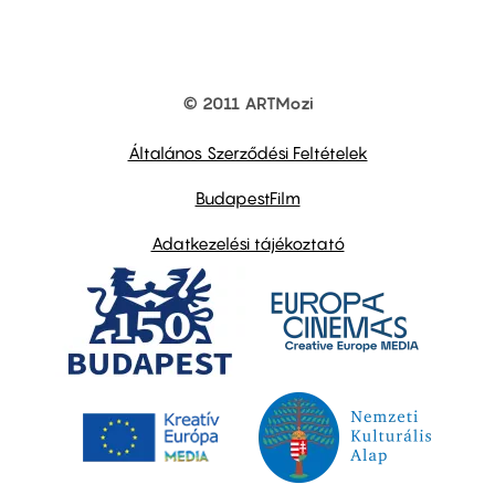
© 2011 ARTMozi
Footer
other
links
Általános Szerződési Feltételek
BudapestFilm
Adatkezelési tájékoztató