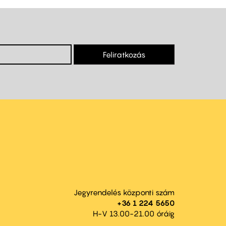
Feliratkozás
Jegyrendelés központi szám
+36 1 224 5650
H-V 13.00-21.00 óráig