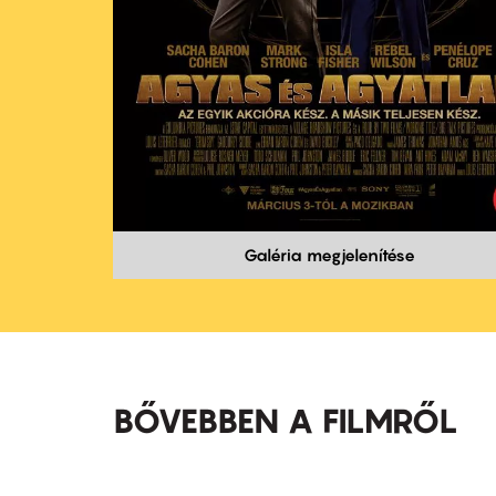
Galéria megjelenítése
BŐVEBBEN A FILMRŐL