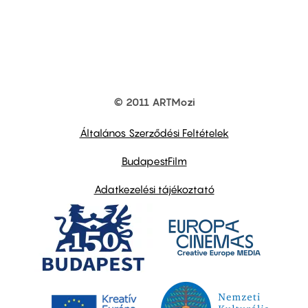
© 2011 ARTMozi
Footer
other
links
Általános Szerződési Feltételek
BudapestFilm
Adatkezelési tájékoztató