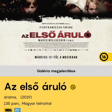
Galéria megjelenítése
Az első áruló
dráma
2019
135 perc,
Magyar felirattal