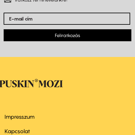
Feliratkozás
Impresszum
Footer
menu
first
Kapcsolat