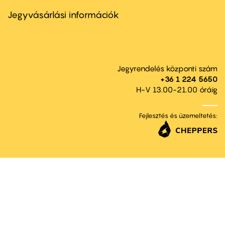
menu
second
Jegyvásárlási információk
Jegyrendelés központi szám
+36 1 224 5650
H-V 13.00-21.00 óráig
Fejlesztés és üzemeltetés: