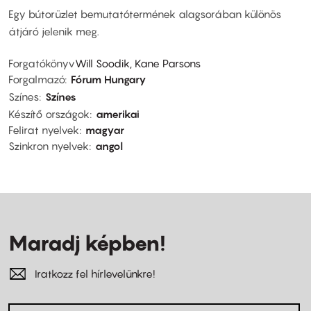
Egy bútorüzlet bemutatótermének alagsorában különös
átjáró jelenik meg.
Forgatókönyv
Will Soodik, Kane Parsons
Forgalmazó
Fórum Hungary
Színes
Színes
Készítő országok
amerikai
Felirat nyelvek
magyar
Szinkron nyelvek
angol
Maradj képben!
Iratkozz fel hírlevelünkre!