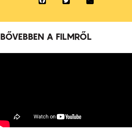
BŐVEBBEN A FILMRŐL