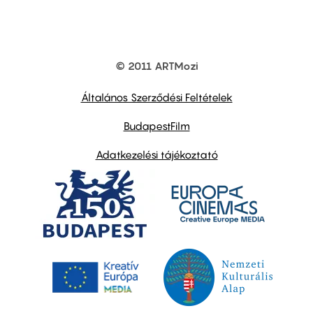
© 2011 ARTMozi
Footer
other
links
Általános Szerződési Feltételek
BudapestFilm
Adatkezelési tájékoztató