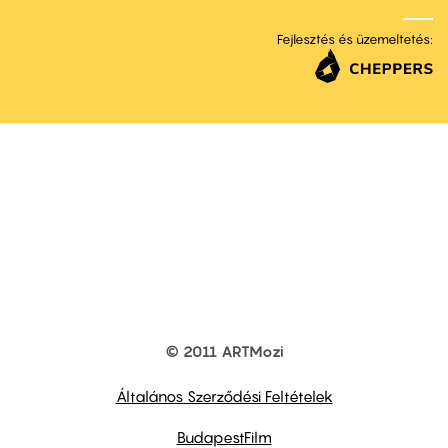
Fejlesztés és üzemeltetés:
© 2011 ARTMozi
Footer
other
links
Általános Szerződési Feltételek
BudapestFilm