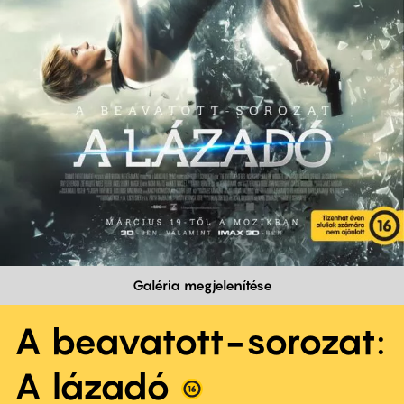
Galéria megjelenítése
A beavatott-sorozat:
A lázadó