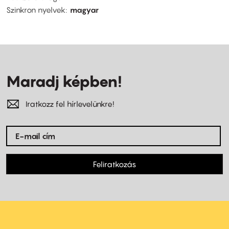
Szinkron nyelvek
magyar
Maradj képben!
Iratkozz fel hírlevelünkre!
Feliratkozás