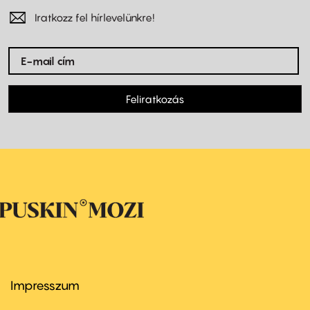
Iratkozz fel hírlevelünkre!
Feliratkozás
Impresszum
Footer
menu