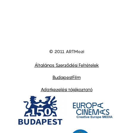
© 2011 ARTMozi
Footer
other
links
Általános Szerződési Feltételek
BudapestFilm
Adatkezelési tájékoztató