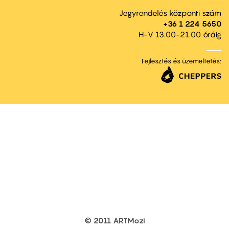
Jegyrendelés központi szám
+36 1 224 5650
H-V 13.00-21.00 óráig
Fejlesztés és üzemeltetés:
© 2011 ARTMozi
Footer