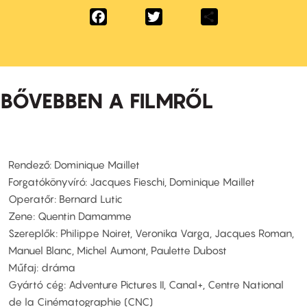
Facebook
Twitter
Share
BŐVEBBEN A FILMRŐL
Rendező: Dominique Maillet
Forgatókönyvíró: Jacques Fieschi, Dominique Maillet
Operatőr: Bernard Lutic
Zene: Quentin Damamme
Szereplők: Philippe Noiret, Veronika Varga, Jacques Roman,
Manuel Blanc, Michel Aumont, Paulette Dubost
Műfaj: dráma
Gyártó cég: Adventure Pictures II, Canal+, Centre National
de la Cinématographie (CNC)