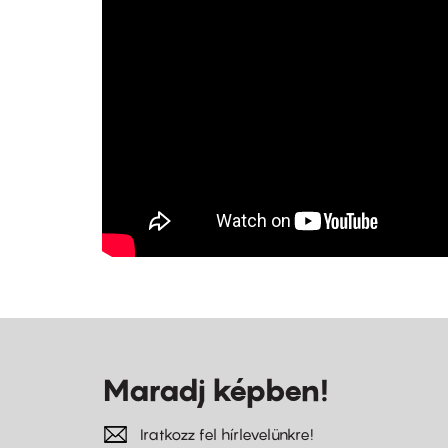
Maradj képben!
Iratkozz fel hírlevelünkre!