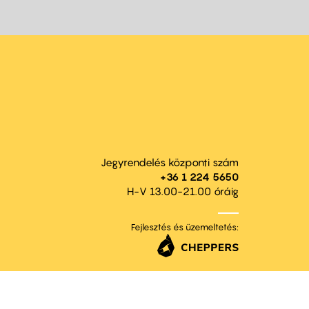
Jegyrendelés központi szám
+36 1 224 5650
H-V 13.00-21.00 óráig
Fejlesztés és üzemeltetés: