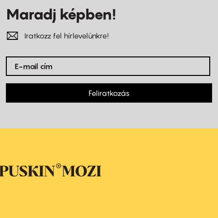
Maradj képben!
Iratkozz fel hírlevelünkre!
Feliratkozás