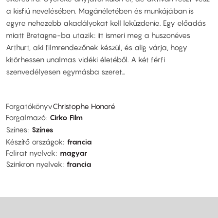
a kisfiú nevelésében. Magánéletében és munkájában is
egyre nehezebb akadályokat kell leküzdenie. Egy előadás
miatt Bretagne-ba utazik: itt ismeri meg a huszonéves
Arthurt, aki filmrendezőnek készül, és alig várja, hogy
kitörhessen unalmas vidéki életéből. A két férfi
szenvedélyesen egymásba szeret…
Forgatókönyv
Christophe Honoré
Forgalmazó
Cirko Film
Színes
Színes
Készítő országok
francia
Felirat nyelvek
magyar
Szinkron nyelvek
francia