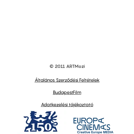
© 2011 ARTMozi
Footer
other
links
Általános Szerződési Feltételek
BudapestFilm
Adatkezelési tájékoztató