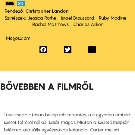
Rendező
Christopher Landon
Színészek
Jessica Rothe
Israel Broussard
Ruby Modine
Rachel Matthews
Charles Aitken
Megosztom
Facebook
Twitter
Share
BŐVEBBEN A FILMRŐL
Tree csodálatosan beképzelt teremtés, aki egyetlen embert
szeret feltétel nélkül: saját magát. Miután a születésnapján
felébred aktuális egyéjszakás kalandja, Carter mellett