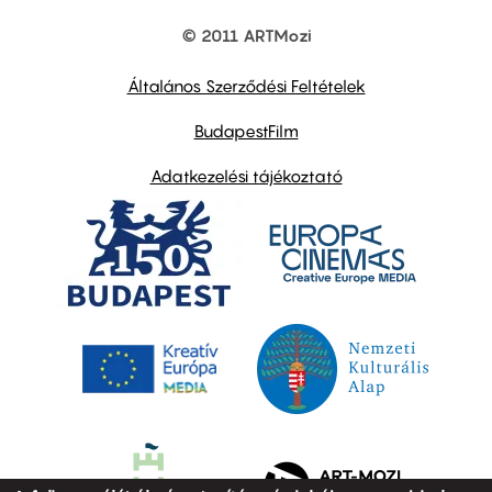
© 2011 ARTMozi
Footer
other
links
Általános Szerződési Feltételek
BudapestFilm
Adatkezelési tájékoztató