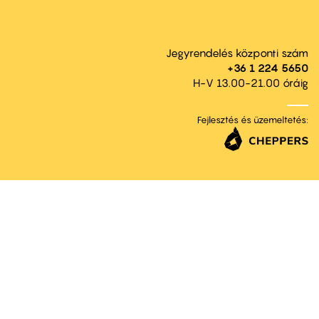
Jegyrendelés központi szám
+36 1 224 5650
H-V 13.00-21.00 óráig
Fejlesztés és üzemeltetés: