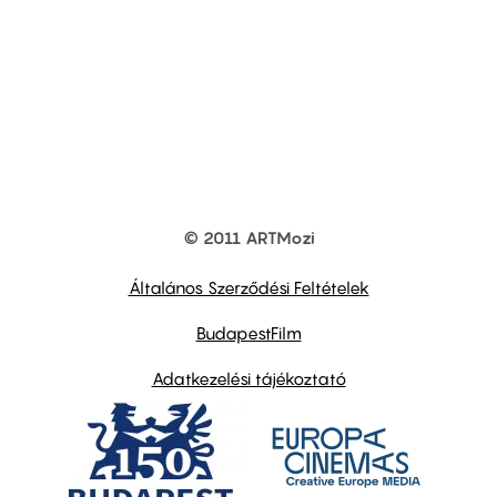
© 2011 ARTMozi
Footer
other
links
Általános Szerződési Feltételek
BudapestFilm
Adatkezelési tájékoztató