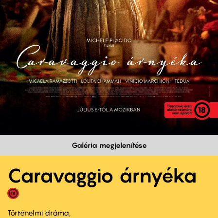
Galéria megjelenítése
Caravaggio árnyéka
Történelmi dráma