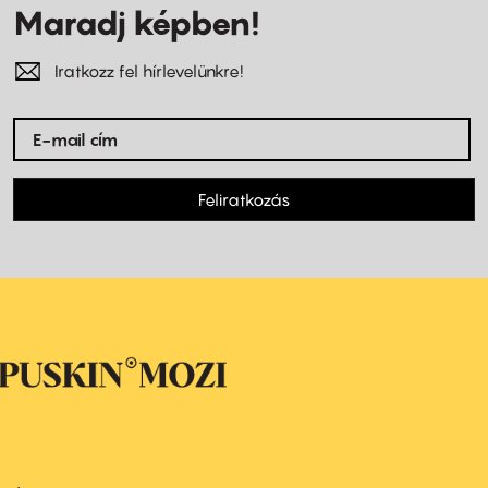
Maradj képben!
Iratkozz fel hírlevelünkre!
Feliratkozás