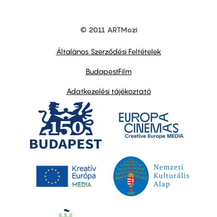
© 2011 ARTMozi
Footer
other
links
Általános Szerződési Feltételek
BudapestFilm
Adatkezelési tájékoztató