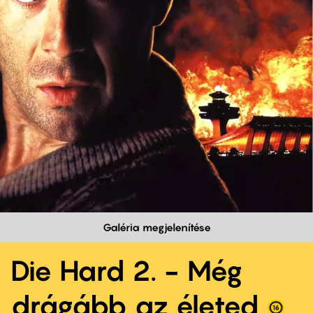
Galéria megjelenítése
Die Hard 2. - Még
drágább az életed