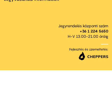
Jegyrendelés központi szám
+36 1 224 5650
H-V 13.00-21.00 óráig
Fejlesztés és üzemeltetés: