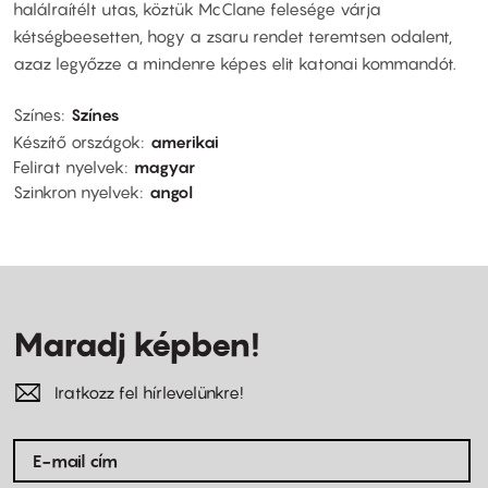
halálraítélt utas, köztük McClane felesége várja
kétségbeesetten, hogy a zsaru rendet teremtsen odalent,
azaz legyőzze a mindenre képes elit katonai kommandót.
Színes
Színes
Készítő országok
amerikai
Felirat nyelvek
magyar
Szinkron nyelvek
angol
Maradj képben!
Iratkozz fel hírlevelünkre!