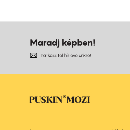
Maradj képben!
Iratkozz fel hírlevelünkre!