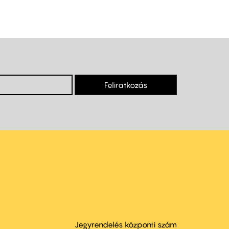
Feliratkozás
Jegyrendelés központi szám