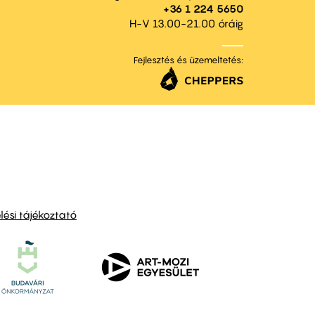
+36 1 224 5650
H-V 13.00-21.00 óráig
Fejlesztés és üzemeltetés:
ési tájékoztató