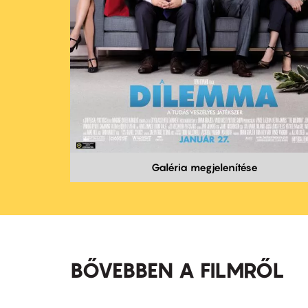
Galéria megjelenítése
BŐVEBBEN A FILMRŐL