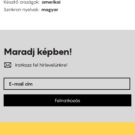
Készítő országok
amerikai
Szinkron nyelvek
magyar
Maradj képben!
Iratkozz fel hírlevelünkre!
Feliratkozás