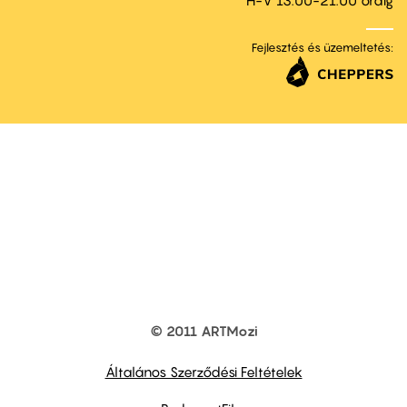
Fejlesztés és üzemeltetés:
© 2011 ARTMozi
Footer
other
links
Általános Szerződési Feltételek