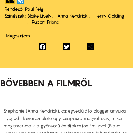
Rendező
Paul Feig
Színészek
Blake Lively
Anna Kendrick
Henry Golding
Rupert Friend
Megosztom
Facebook
Twitter
Share
BŐVEBBEN A FILMRŐL
Stephanie (Anna Kendrick), az egyedülálló blogger anyuka
nyugodt, kisvárosi élete egy csapásra megváltozik, mikor
megismerkedik a gyönyörű és titokzatos Emilyvel (Blake