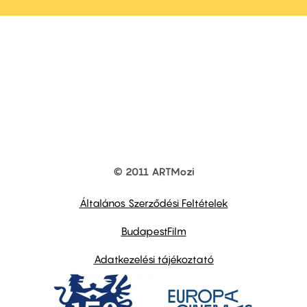
© 2011 ARTMozi
Footer
other
links
Általános Szerződési Feltételek
BudapestFilm
Adatkezelési tájékoztató