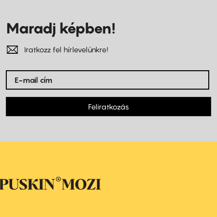
Maradj képben!
Iratkozz fel hírlevelünkre!
Feliratkozás