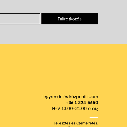
Feliratkozás
Jegyrendelés központi szám
+36 1 224 5650
H-V 13.00-21.00 óráig
Fejlesztés és üzemeltetés: