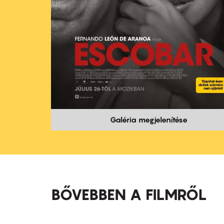
Galéria megjelenítése
BŐVEBBEN A FILMRŐL