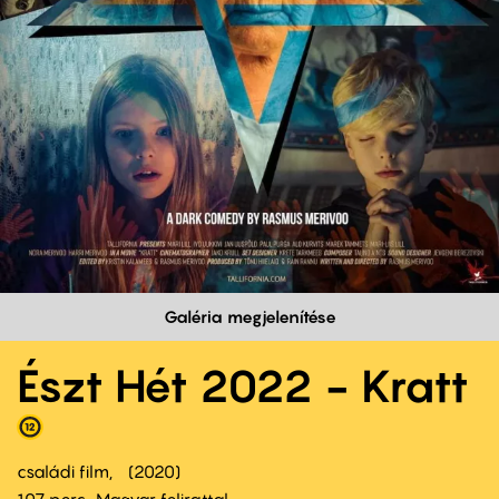
Galéria megjelenítése
Észt Hét 2022 - Kratt
családi film
2020