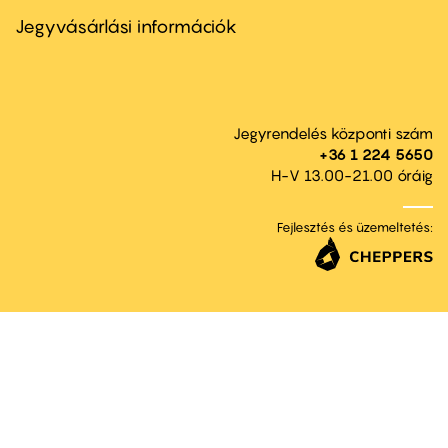
menu
second
Jegyvásárlási információk
Jegyrendelés központi szám
+36 1 224 5650
H-V 13.00-21.00 óráig
Fejlesztés és üzemeltetés: