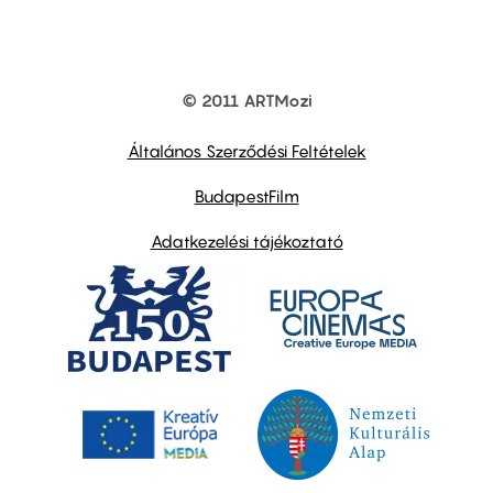
© 2011 ARTMozi
Footer
other
links
Általános Szerződési Feltételek
BudapestFilm
Adatkezelési tájékoztató