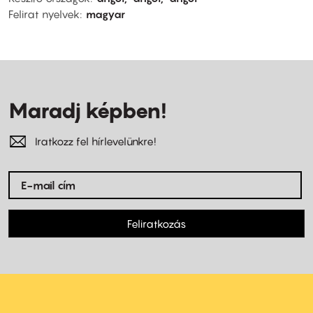
Felirat nyelvek
magyar
Maradj képben!
Iratkozz fel hírlevelünkre!
Feliratkozás