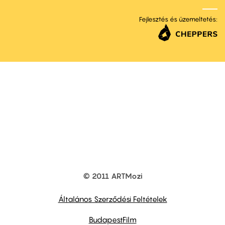
Fejlesztés és üzemeltetés:
© 2011 ARTMozi
Footer
other
links
Általános Szerződési Feltételek
BudapestFilm