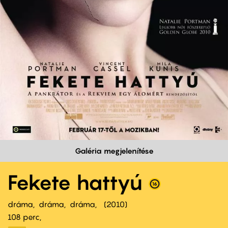
Galéria megjelenítése
Fekete hattyú
dráma
dráma
dráma
2010
108 perc,