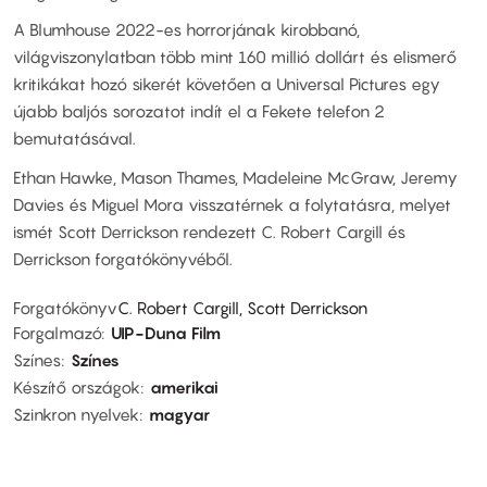
A Blumhouse 2022-es horrorjának kirobbanó,
világviszonylatban több mint 160 millió dollárt és elismerő
kritikákat hozó sikerét követően a Universal Pictures egy
újabb baljós sorozatot indít el a Fekete telefon 2
bemutatásával.
Ethan Hawke, Mason Thames, Madeleine McGraw, Jeremy
Davies és Miguel Mora visszatérnek a folytatásra, melyet
ismét Scott Derrickson rendezett C. Robert Cargill és
Derrickson forgatókönyvéből.
Forgatókönyv
C. Robert Cargill, Scott Derrickson
Forgalmazó
UIP-Duna Film
Színes
Színes
Készítő országok
amerikai
Szinkron nyelvek
magyar