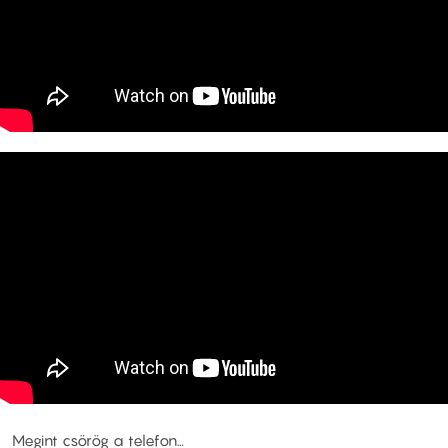
Megint csörög a telefon…