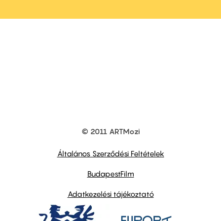
© 2011 ARTMozi
Footer
other
links
Általános Szerződési Feltételek
BudapestFilm
Adatkezelési tájékoztató