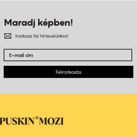
Maradj képben!
Iratkozz fel hírlevelünkre!
Feliratkozás