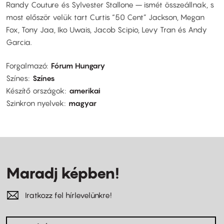
Randy Couture és Sylvester Stallone – ismét összeállnak, s
most először velük tart Curtis “50 Cent” Jackson, Megan
Fox, Tony Jaa, Iko Uwais, Jacob Scipio, Levy Tran és Andy
Garcia.
Forgalmazó
Fórum Hungary
Színes
Színes
Készítő országok
amerikai
Szinkron nyelvek
magyar
Maradj képben!
Iratkozz fel hírlevelünkre!