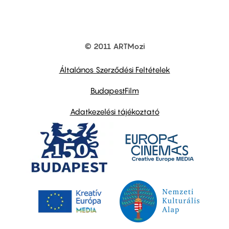
© 2011 ARTMozi
Footer
other
links
Általános Szerződési Feltételek
BudapestFilm
Adatkezelési tájékoztató