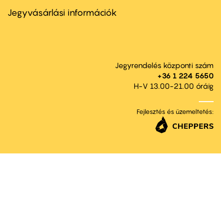
menu
second
Jegyvásárlási információk
Jegyrendelés központi szám
+36 1 224 5650
H-V 13.00-21.00 óráig
Fejlesztés és üzemeltetés: