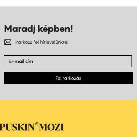
Maradj képben!
Iratkozz fel hírlevelünkre!
Feliratkozás