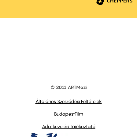
© 2011 ARTMozi
Footer
other
links
Általános Szerződési Feltételek
BudapestFilm
Adatkezelési tájékoztató