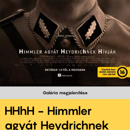
Galéria megjelenítése
HHhH - Himmler
agyát Heydrichnek