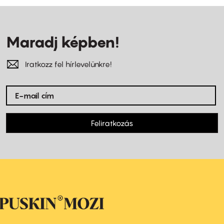
Maradj képben!
Iratkozz fel hírlevelünkre!
Feliratkozás