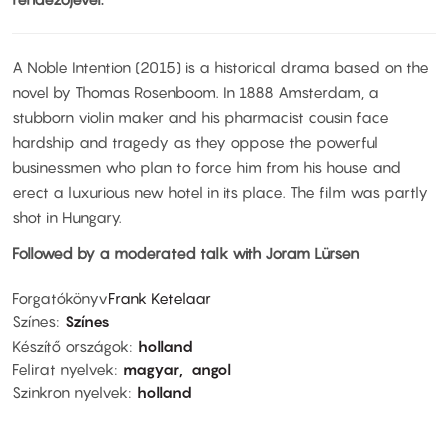
A Noble Intention (2015) is a historical drama based on the
novel by Thomas Rosenboom. In 1888 Amsterdam, a
stubborn violin maker and his pharmacist cousin face
hardship and tragedy as they oppose the powerful
businessmen who plan to force him from his house and
erect a luxurious new hotel in its place. The film was partly
shot in Hungary.
Followed by a moderated talk with Joram Lürsen
Forgatókönyv
Frank Ketelaar
Színes
Színes
Készítő országok
holland
Felirat nyelvek
magyar
angol
Szinkron nyelvek
holland