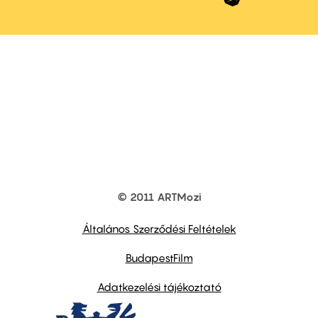
© 2011 ARTMozi
Footer
other
links
Általános Szerződési Feltételek
BudapestFilm
Adatkezelési tájékoztató