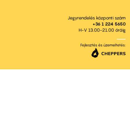
Jegyrendelés központi szám
+36 1 224 5650
H-V 13.00-21.00 óráig
Fejlesztés és üzemeltetés: