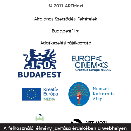
© 2011 ARTMozi
Footer
other
links
Általános Szerződési Feltételek
BudapestFilm
Adatkezelési tájékoztató
A felhasználói élmény javítása érdekében a webhelyen