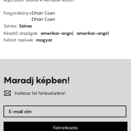
Forgatókönyv
Ethan Coen
Ethan Coen
Színes
Színes
Készítő országok
amerikai-angol
amerikai-angol
Felirat nyelvek
magyar
Maradj képben!
Iratkozz fel hírlevelünkre!
Feliratkozás