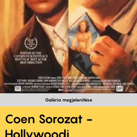
Galéria megjelenítése
Coen Sorozat -
Hollywoodi