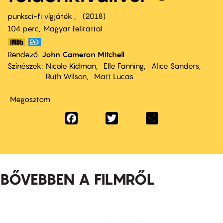
punksci-fi vígjáték
2018
104 perc,
Magyar felirattal
Rendező
John Cameron Mitchell
Színészek
Nicole Kidman
Elle Fanning
Alice Sanders
Ruth Wilson
Matt Lucas
Megosztom
Facebook
Twitter
Share
BŐVEBBEN A FILMRŐL