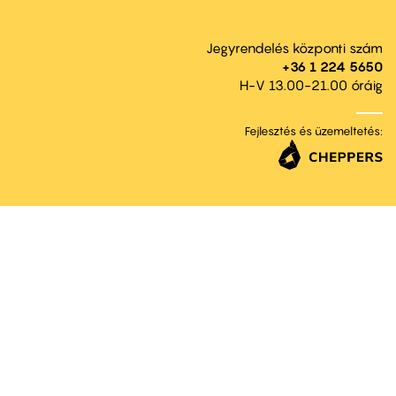
Jegyrendelés központi szám
+36 1 224 5650
H-V 13.00-21.00 óráig
Fejlesztés és üzemeltetés: