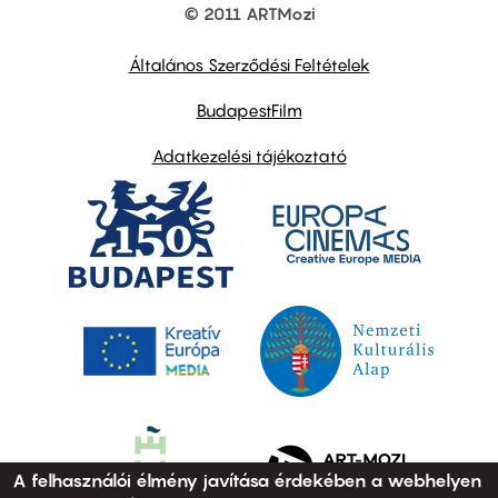
© 2011 ARTMozi
Footer
other
links
Általános Szerződési Feltételek
BudapestFilm
Adatkezelési tájékoztató
A felhasználói élmény javítása érdekében a webhelyen