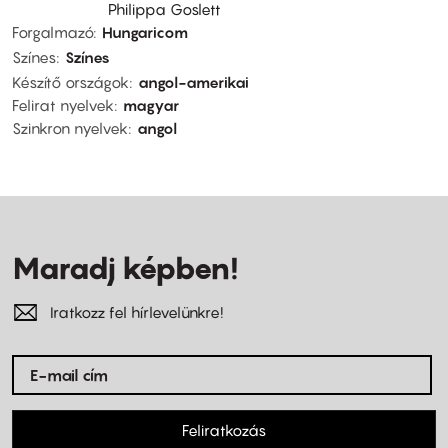
Philippa Goslett
Forgalmazó
Hungaricom
Színes
Színes
Készítő országok
angol-amerikai
Felirat nyelvek
magyar
Szinkron nyelvek
angol
Maradj képben!
Iratkozz fel hírlevelünkre!
Feliratkozás