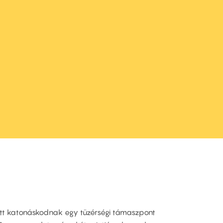
ütt katonáskodnak egy tüzérségi támaszpont