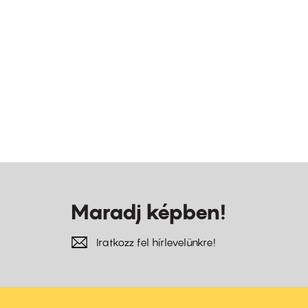
Maradj képben!
Iratkozz fel hírlevelünkre!