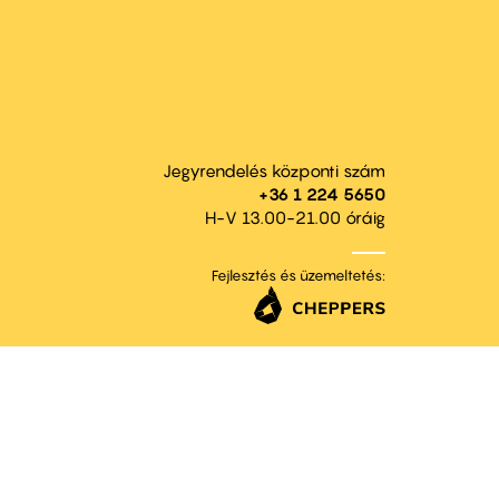
Jegyrendelés központi szám
+36 1 224 5650
H-V 13.00-21.00 óráig
Fejlesztés és üzemeltetés: