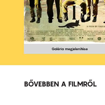
Galéria megjelenítése
BŐVEBBEN A FILMRŐL