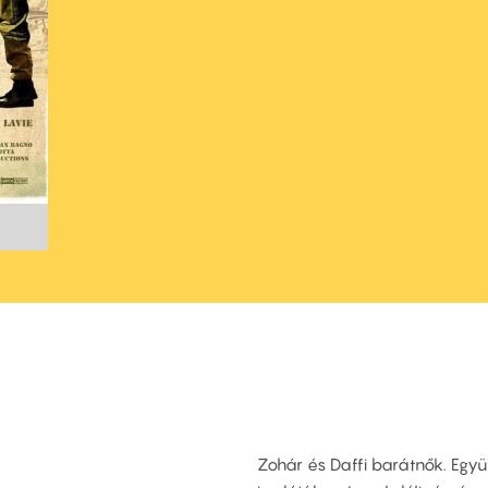
Zohár és Daffi barátnők. Egy