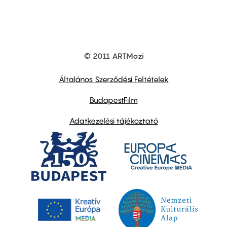
© 2011 ARTMozi
Footer
other
links
Általános Szerződési Feltételek
BudapestFilm
Adatkezelési tájékoztató