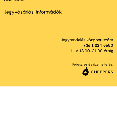
Footer
menu
second
Jegyvásárlási információk
Jegyrendelés központi szám
+36 1 224 5650
H-V 13.00-21.00 óráig
Fejlesztés és üzemeltetés: