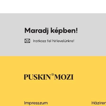
Maradj képben!
Iratkozz fel hírlevelünkre!
Impresszum
Házire