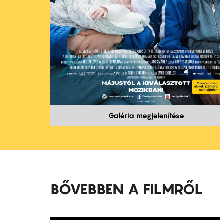
Galéria megjelenítése
BŐVEBBEN A FILMRŐL