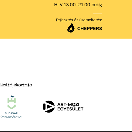
H-V 13.00-21.00 óráig
Fejlesztés és üzemeltetés:
ési tájékoztató