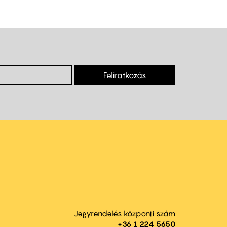
Feliratkozás
Jegyrendelés központi szám
+36 1 224 5650