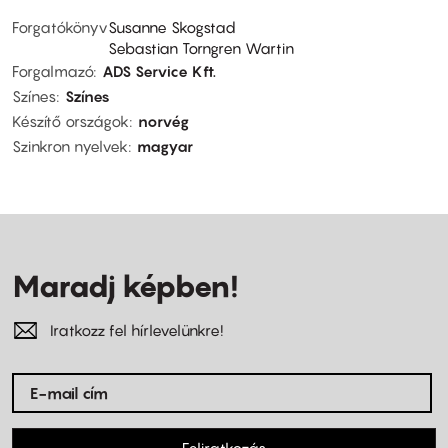
Forgatókönyv
Susanne Skogstad
Sebastian Torngren Wartin
Forgalmazó
ADS Service Kft.
Színes
Színes
Készítő országok
norvég
Szinkron nyelvek
magyar
Maradj képben!
Iratkozz fel hírlevelünkre!
Feliratkozás