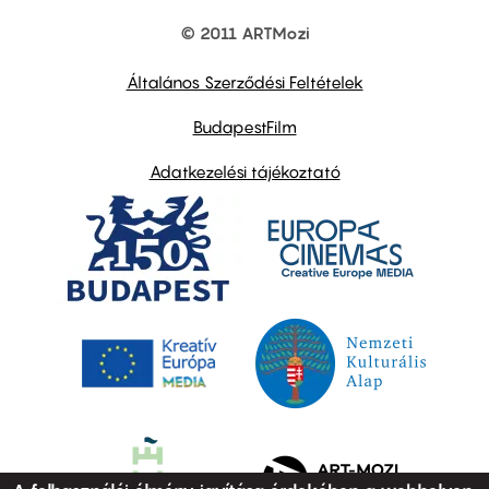
© 2011 ARTMozi
Footer
other
links
Általános Szerződési Feltételek
BudapestFilm
Adatkezelési tájékoztató