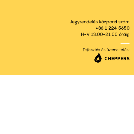
Jegyrendelés központi szám
+36 1 224 5650
H-V 13.00-21.00 óráig
Fejlesztés és üzemeltetés: