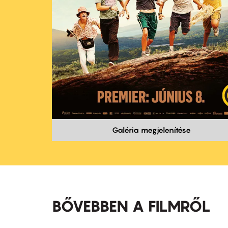
Galéria megjelenítése
BŐVEBBEN A FILMRŐL