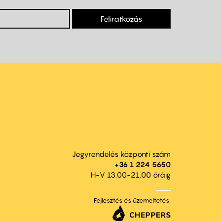
Feliratkozás
Jegyrendelés központi szám
+36 1 224 5650
H-V 13.00-21.00 óráig
Fejlesztés és üzemeltetés: