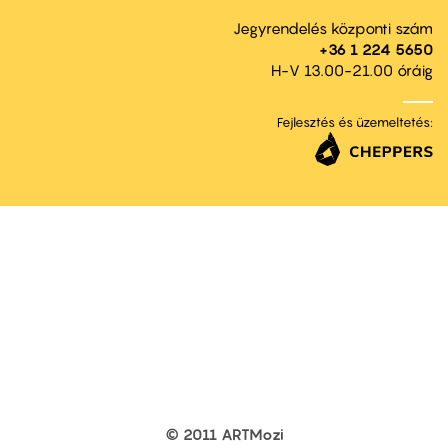
Jegyrendelés központi szám
+36 1 224 5650
H-V 13.00-21.00 óráig
Fejlesztés és üzemeltetés:
© 2011 ARTMozi
Footer