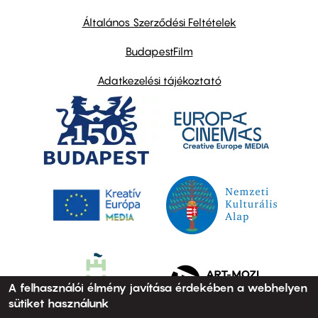
other
links
Általános Szerződési Feltételek
BudapestFilm
Adatkezelési tájékoztató
A felhasználói élmény javítása érdekében a webhelyen
sütiket használunk