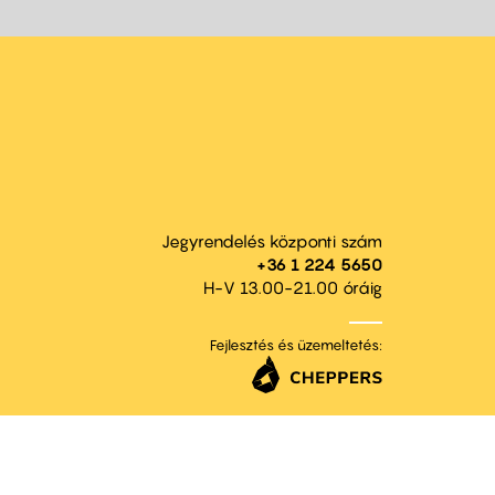
Jegyrendelés központi szám
+36 1 224 5650
H-V 13.00-21.00 óráig
Fejlesztés és üzemeltetés: