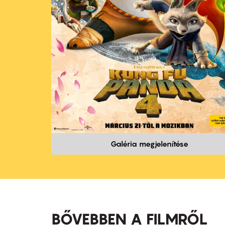
Galéria megjelenítése
BŐVEBBEN A FILMRŐL