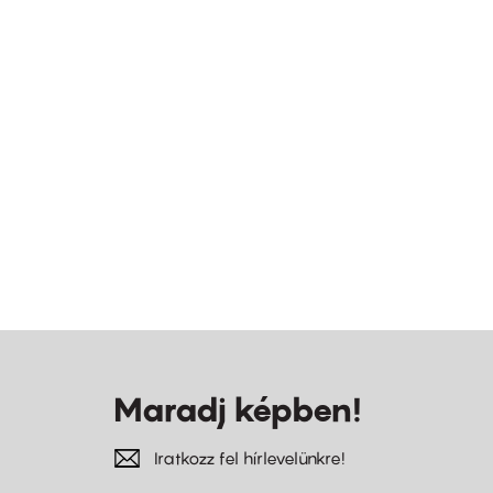
Maradj képben!
Iratkozz fel hírlevelünkre!