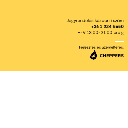
Jegyrendelés központi szám
+36 1 224 5650
H-V 13.00-21.00 óráig
Fejlesztés és üzemeltetés: