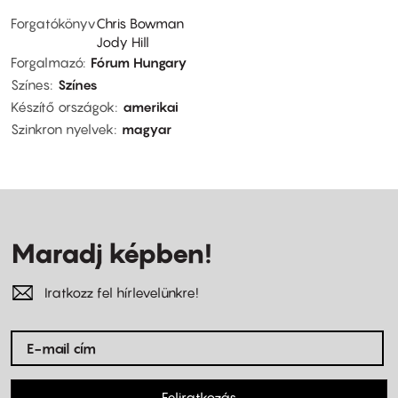
Forgatókönyv
Chris Bowman
Jody Hill
Forgalmazó
Fórum Hungary
Színes
Színes
Készítő országok
amerikai
Szinkron nyelvek
magyar
Maradj képben!
Iratkozz fel hírlevelünkre!
Feliratkozás