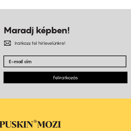
Maradj képben!
Iratkozz fel hírlevelünkre!
Feliratkozás