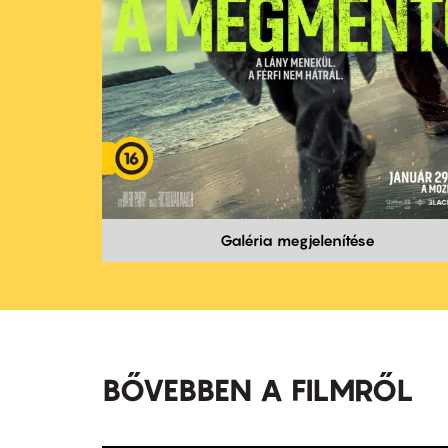
Galéria megjelenítése
BŐVEBBEN A FILMRŐL