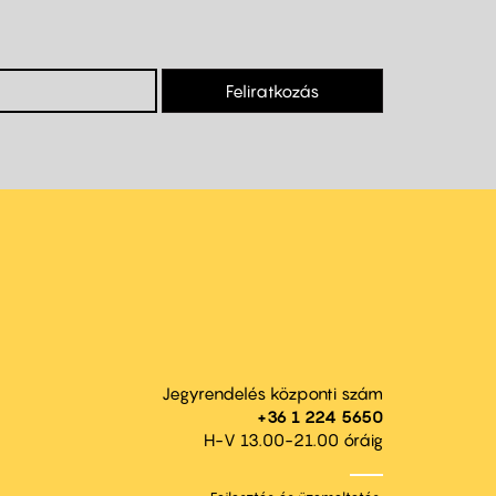
Feliratkozás
Jegyrendelés központi szám
+36 1 224 5650
H-V 13.00-21.00 óráig