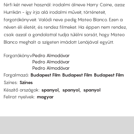
férfi két nevet használ: irodalmi álneve Harry Caine, azaz
Hurrikán - így írja alá irodalmi műveit, történeteit,
forgatókönyveit. Valódi neve pedig Mateo Blanco. Ezen a
néven éli életét, és rendez filmeket. Ha éppen nem rendez,
csak azzal a gondolattal tudja túlélni sorsát, hogy Mateo
Blanco meghalt a szigeten imádott Lenájával együtt.
Forgatókönyv
Pedro Almodóvar
Pedro Almodóvar
Pedro Almodóvar
Forgalmazó
Budapest Film
Budapest Film
Budapest Film
Színes
Színes
Készítő országok
spanyol
spanyol
spanyol
Felirat nyelvek
magyar