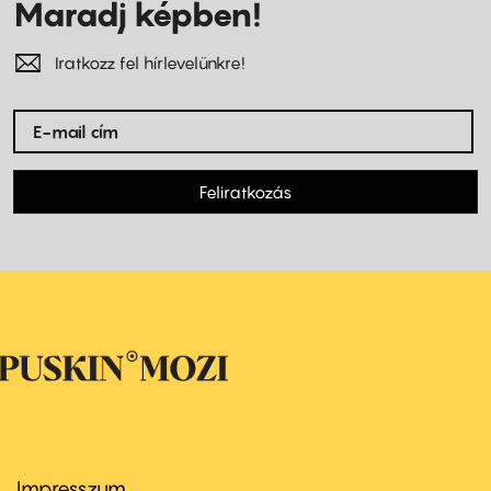
Maradj képben!
Iratkozz fel hírlevelünkre!
Feliratkozás
Impresszum