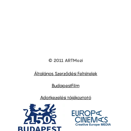
© 2011 ARTMozi
Footer
other
links
Általános Szerződési Feltételek
BudapestFilm
Adatkezelési tájékoztató