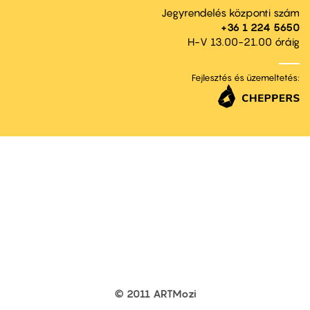
Jegyrendelés központi szám
+36 1 224 5650
H-V 13.00-21.00 óráig
Fejlesztés és üzemeltetés:
© 2011 ARTMozi
Footer
other