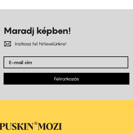
Maradj képben!
Iratkozz fel hírlevelünkre!
Feliratkozás