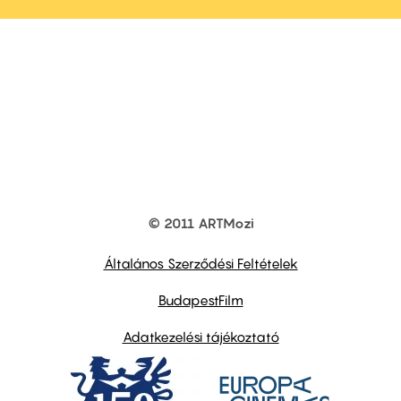
© 2011 ARTMozi
Footer
other
links
Általános Szerződési Feltételek
BudapestFilm
Adatkezelési tájékoztató