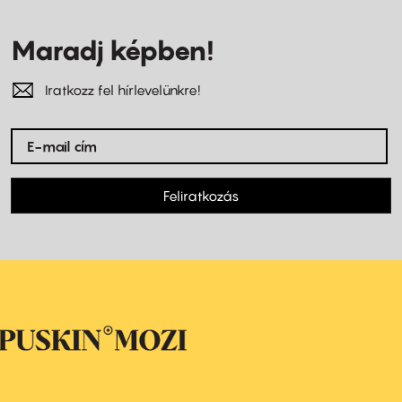
Maradj képben!
Iratkozz fel hírlevelünkre!
Feliratkozás