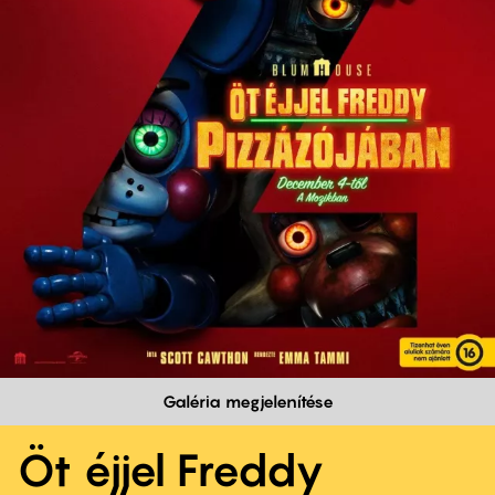
Galéria megjelenítése
Öt éjjel Freddy