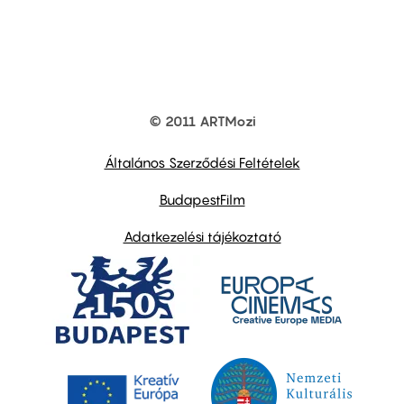
© 2011 ARTMozi
Footer
other
links
Általános Szerződési Feltételek
BudapestFilm
Adatkezelési tájékoztató