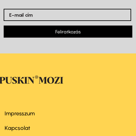
Feliratkozás
Impresszum
Footer
menu
first
Kapcsolat