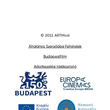
© 2011 ARTMozi
Footer
other
links
Általános Szerződési Feltételek
BudapestFilm
Adatkezelési tájékoztató