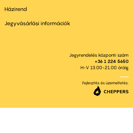
Házirend
Footer
menu
second
Jegyvásárlási információk
Jegyrendelés központi szám
+36 1 224 5650
H-V 13.00-21.00 óráig
Fejlesztés és üzemeltetés: