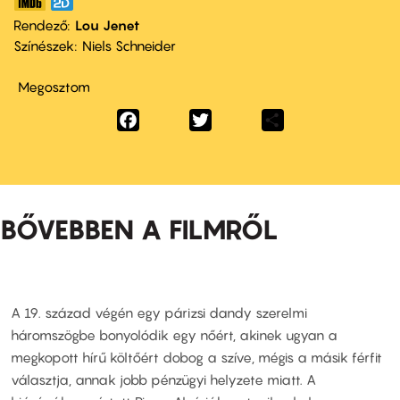
Rendező
Lou Jenet
Színészek
Niels Schneider
Megosztom
Facebook
Twitter
Share
BŐVEBBEN A FILMRŐL
A 19. század végén egy párizsi dandy szerelmi
háromszögbe bonyolódik egy nőért, akinek ugyan a
megkopott hírű költőért dobog a szíve, mégis a másik férfit
választja, annak jobb pénzügyi helyzete miatt. A