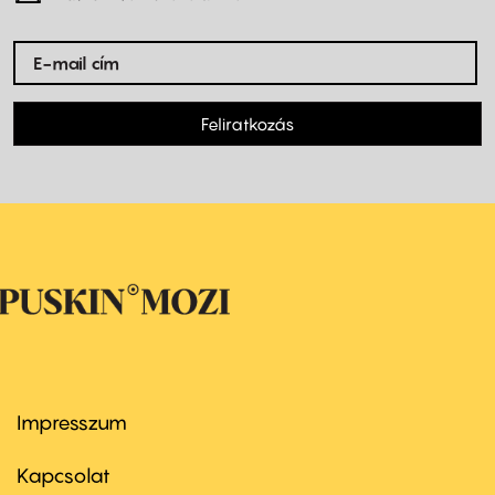
Feliratkozás
Impresszum
Footer
menu
first
Kapcsolat