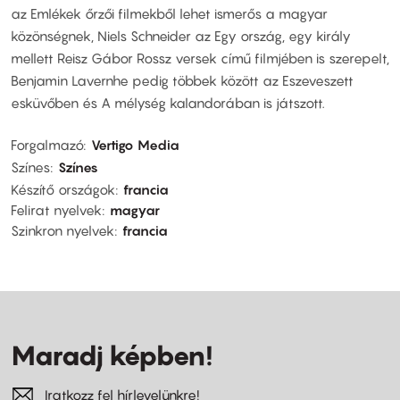
az Emlékek őrzői filmekből lehet ismerős a magyar
közönségnek, Niels Schneider az Egy ország, egy király
mellett Reisz Gábor Rossz versek című filmjében is szerepelt,
Benjamin Lavernhe pedig többek között az Eszeveszett
esküvőben és A mélység kalandorában is játszott.
Forgalmazó
Vertigo Media
Színes
Színes
Készítő országok
francia
Felirat nyelvek
magyar
Szinkron nyelvek
francia
Maradj képben!
Iratkozz fel hírlevelünkre!