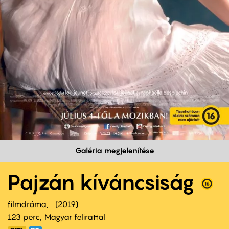
Galéria megjelenítése
Pajzán kíváncsiság
filmdráma
2019
123 perc,
Magyar felirattal