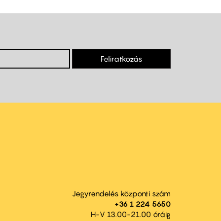
Feliratkozás
Jegyrendelés központi szám
+36 1 224 5650
H-V 13.00-21.00 óráig