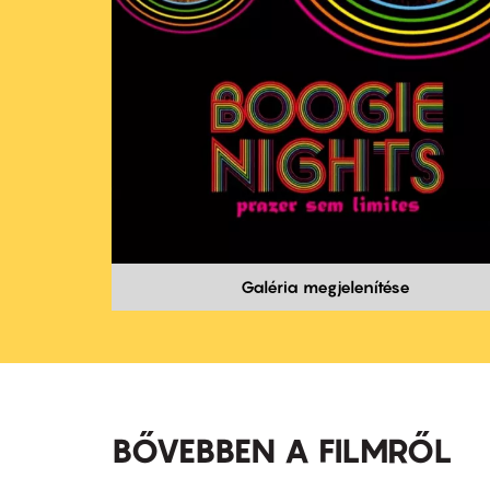
Galéria megjelenítése
BŐVEBBEN A FILMRŐL