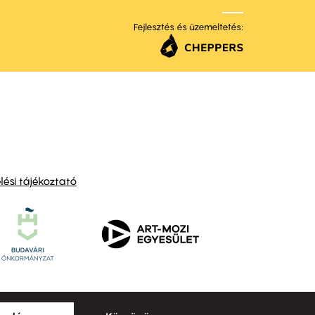
Fejlesztés és üzemeltetés:
ési tájékoztató