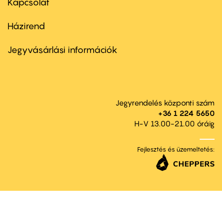
Kapcsolat
Házirend
Footer
menu
second
Jegyvásárlási információk
Jegyrendelés központi szám
+36 1 224 5650
H-V 13.00-21.00 óráig
Fejlesztés és üzemeltetés: