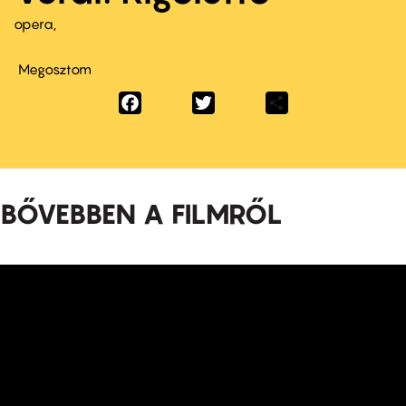
opera
Megosztom
Facebook
Twitter
Share
BŐVEBBEN A FILMRŐL