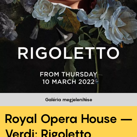
Galéria megjelenítése
Royal Opera House –
Verdi: Rigoletto