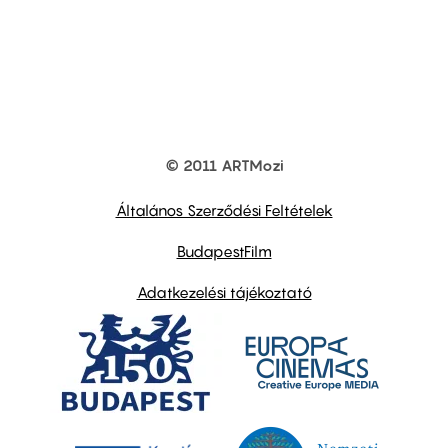
© 2011 ARTMozi
Footer
other
links
Általános Szerződési Feltételek
BudapestFilm
Adatkezelési tájékoztató