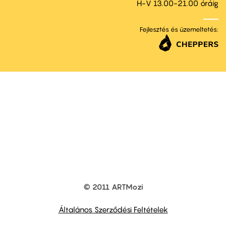
H-V 13.00-21.00 óráig
Fejlesztés és üzemeltetés:
© 2011 ARTMozi
Footer
other
links
Általános Szerződési Feltételek